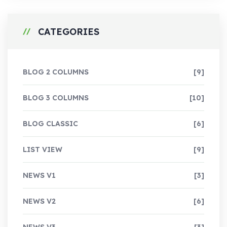
CATEGORIES
BLOG 2 COLUMNS
[9]
BLOG 3 COLUMNS
[10]
BLOG CLASSIC
[6]
LIST VIEW
[9]
NEWS V1
[3]
NEWS V2
[6]