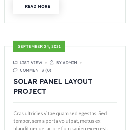
READ MORE
SEPTEMBER 24, 2021
LIST VIEW
BY ADMIN
COMMENTS (0)
SOLAR PANEL LAYOUT
PROJECT
Cras ultricies vitae quam sed egestas. Sed
tempor, sem a porta volutpat, metus ex
blandit neque, ac pretium sapien ex eu est.