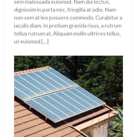
sem malesuada euismod. Nam dui lectus,
dignissim in porta nec, fringilla at odio. Nam
non sem at leo posuere commodo. Curabitur a
iaculis diam. In pretium gravida risus, a rutrum
tellus rutrum at. Aliquam mollis ultrices tellus,
ut euismod […]