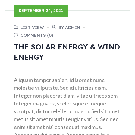
SEPTEMBER 24, 2021
LIST VIEW
BY ADMIN
COMMENTS (0)
THE SOLAR ENERGY & WIND
ENERGY
Aliquam tempor sapien, id laoreet nunc
molestie vulputate. Sed id ultricies diam.
Integer non placerat diam, vitae ultrices sem.
Integer magna ex, scelerisque et neque
volutpat, dictum eleifend magna. Sed sit amet
metus sit amet mauris feugiat varius. Sed nec
enim sit amet nisi consequat maximus.
Aenean eu dui mauris. Aenean convallis a