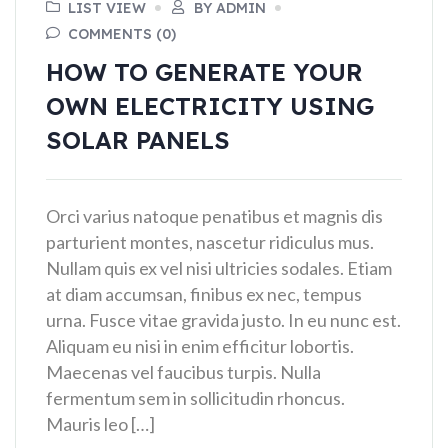
LIST VIEW
BY ADMIN
COMMENTS (0)
HOW TO GENERATE YOUR
OWN ELECTRICITY USING
SOLAR PANELS
Orci varius natoque penatibus et magnis dis
parturient montes, nascetur ridiculus mus.
Nullam quis ex vel nisi ultricies sodales. Etiam
at diam accumsan, finibus ex nec, tempus
urna. Fusce vitae gravida justo. In eu nunc est.
Aliquam eu nisi in enim efficitur lobortis.
Maecenas vel faucibus turpis. Nulla
fermentum sem in sollicitudin rhoncus.
Mauris leo […]